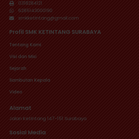
0318284121
6285143000190
smkketintang@gmail.com
Profil SMK KETINTANG SURABAYA
Tentang Kami
Visi dan Misi
Sejarah
Sambutan Kepala
Video
Alamat
Jalan Ketintang 147-151 Surabaya
Sosial Media