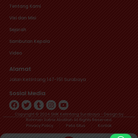
Tentang Kami
Visi dan Misi
Sejarah
Sambutan Kepala
Video
Alamat
Jalan Ketintang 147-151 Surabaya
Sosial Media
Copyright © 2024 SMK Ketintang Surabaya - Design by
Rohman Satria Abdillah All Rights Reserved.
Privacy Policy
Peta Situs
Kontak