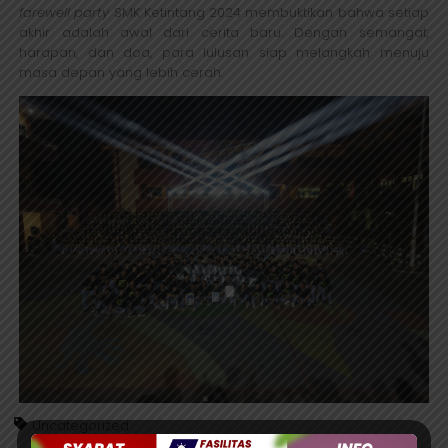
farewell party
SMK Ketintang 2024 membuktikan bahwa setiap
akhir adalah awal dari cerita baru. Dengan semangat,
harapan, dan doa, para lulusan siap melangkah menuju
masa depan yang lebih cerah.
Uncategorized