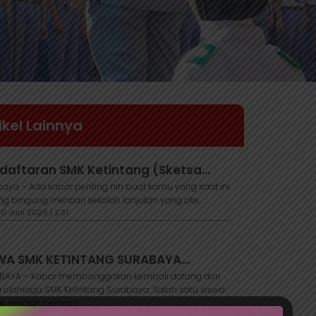
ikel Lainnya
daftaran SMK Ketintang (Sketsa...
aya – Ada kabar penting nih buat kamu yang saat ini
g bingung mencari sekolah lanjutan yang oke...
0 Juni 2026 | 2:31
WA SMK KETINTANG SURABAYA...
BAYA – Kabar membanggakan kembali datang dari
 olahraga SMK Ketintang Surabaya. Salah satu siswa
ik sekolah berhasil...
7 Juni 2026 | 2:29