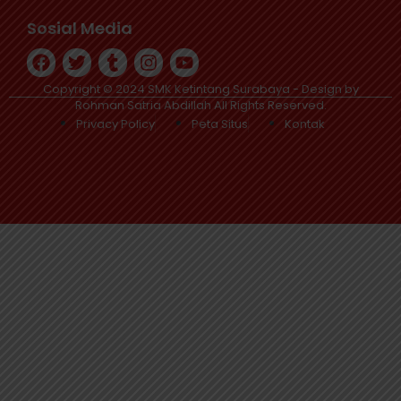
Sosial Media
Copyright © 2024 SMK Ketintang Surabaya - Design by
Rohman Satria Abdillah All Rights Reserved.
Privacy Policy
Peta Situs
Kontak