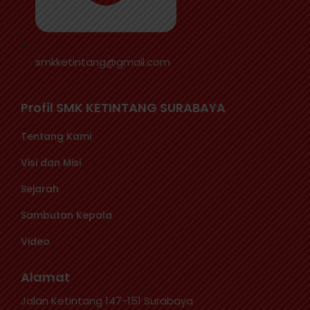
smkketintang@gmail.com
Profil SMK KETINTANG SURABAYA
Tentang Kami
Visi dan Misi
Sejarah
Sambutan Kepala
Video
Alamat
Jalan Ketintang 147-151 Surabaya