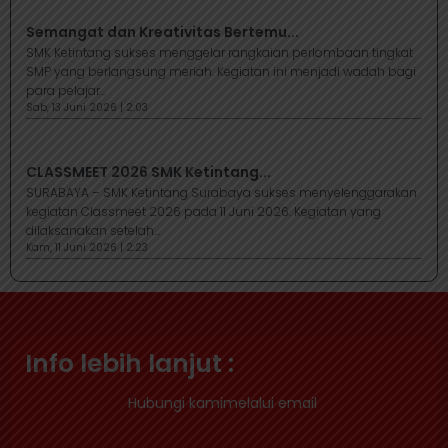
Semangat dan Kreativitas Bertemu...
SMK Ketintang sukses menggelar rangkaian perlombaan tingkat
SMP yang berlangsung meriah. Kegiatan ini menjadi wadah bagi
para pelajar...
Sab, 13 Juni 2026 | 2:03
CLASSMEET 2026 SMK Ketintang...
SURABAYA – SMK Ketintang Surabaya sukses menyelenggarakan
kegiatan Classmeet 2026 pada 11 Juni 2026. Kegiatan yang
dilaksanakan setelah...
Kam, 11 Juni 2026 | 2:23
Info lebih lanjut :
Hubungi kamimelalui email