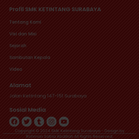
Profil SMK KETINTANG SURABAYA
Tentang Kami
Visi dan Misi
Sejarah
Sambutan Kepala
Video
Alamat
Jalan Ketintang 147-151 Surabaya
Sosial Media
Copyright © 2024 SMK Ketintang Surabaya - Design by
Rohman Satria Abdillah All Rights Reserved.