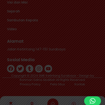
Visi dan Misi
Sejarah
Sambutan Kepala
Video
Alamat
Jalan Ketintang 147-151 Surabaya
Sosial Media
Copyright © 2024 SMK Ketintang Surabaya - Design by
Rohman Satria Abdillah All Rights Reserved.
Privacy Policy
Peta Situs
Kontak