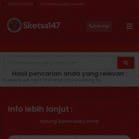
085143000190
smkketintang@gmail.com
Hubungi
Hasil pencarian anda yang relevan :
It seems we can't find what you're looking for.
Info lebih lanjut :
Hubungi kamimelalui email